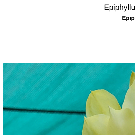
Epiphyll
Epip